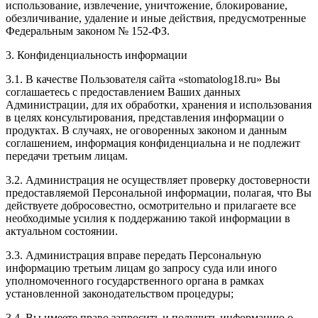
использование, извлечение, уничтожение, блокирование,
обезличивание, удаление и иные действия, предусмотренные
Федеральным законом № 152-ФЗ.
3. Конфиденциальность информации
3.1. В качестве Пользователя сайта «stomatolog18.ru» Вы
соглашаетесь с предоставлением Ваших данных
Администрации, для их обработки, хранения и использования
в целях консультирования, представления информации о
продуктах. В случаях, не оговоренных законом и данным
соглашением, информация конфиденциальна и не подлежит
передачи третьим лицам.
3.2. Администрация не осуществляет проверку достоверности
предоставляемой Персональной информации, полагая, что Вы
действуете добросовестно, осмотрительно и прилагаете все
необходимые усилия к поддержанию такой информации в
актуальном состоянии.
3.3. Администрация вправе передать Персональную
информацию третьим лицам gо запросу суда или иного
уполномоченного государственного органа в рамках
установленной законодательством процедуры;
3.4. Вы имеете право запросить и получить информацию о