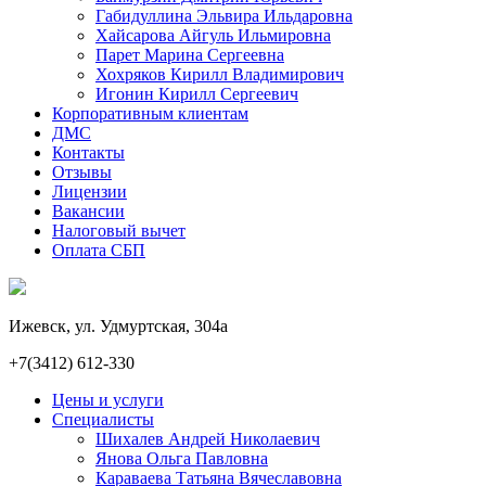
Габидуллина Эльвира Ильдаровна
Хайсарова Айгуль Ильмировна
Парет Марина Сергеевна
Хохряков Кирилл Владимирович
Игонин Кирилл Сергеевич
Корпоративным клиентам
ДМС
Контакты
Отзывы
Лицензии
Вакансии
Налоговый вычет
Оплата СБП
Ижевск, ул. Удмуртская, 304а
+7(3412) 612-330
Цены и услуги
Специалисты
Шихалев Андрей Николаевич
Янова Ольга Павловна
Караваева Татьяна Вячеславовна