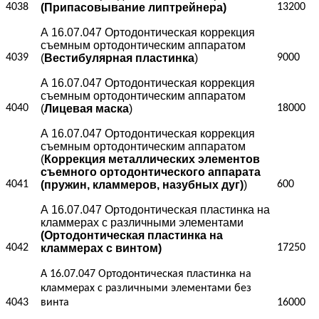
4038
(Припасовывание липтрейнера)
13200
А 16.07.047 Ортодонтическая коррекция
съемным ортодонтическим аппаратом
4039
(
Вестибулярная пластинка
)
9000
А 16.07.047 Ортодонтическая коррекция
съемным ортодонтическим аппаратом
4040
(
Лицевая маска
)
18000
А 16.07.047 Ортодонтическая коррекция
съемным ортодонтическим аппаратом
(
Коррекция металлических элементов
съемного ортодонтического аппарата
4041
(пружин, кламмеров, назубных дуг)
)
600
А 16.07.047 Ортодонтическая пластинка на
кламмерах с различными элементами
(Ортодонтическая пластинка на
4042
кламмерах с винтом)
17250
А 16.07.047 Ортодонтическая пластинка на
кламмерах с различными элементами без
4043
винта
16000