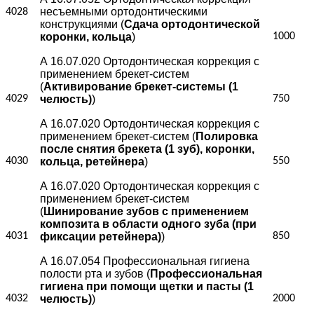
несъемными ортодонтическими
4028
конструкциями (
Сдача ортодонтической
коронки, кольца
)
1000
А 16.07.020 Ортодонтическая коррекция с
применением брекет-систем
(
Активирование брекет-системы (1
4029
челюсть)
)
750
А 16.07.020 Ортодонтическая коррекция с
применением брекет-систем (
Полировка
после снятия брекета (1 зуб), коронки,
4030
кольца, ретейнера
)
550
А 16.07.020 Ортодонтическая коррекция с
применением брекет-систем
(
Шинирование зубов с применением
композита в области одного зуба (при
4031
фиксации ретейнера)
)
850
А 16.07.054 Профессиональная гигиена
полости рта и зубов (
Профессиональная
гигиена при помощи щетки и пасты (1
4032
челюсть)
)
2000