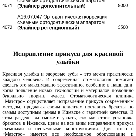
съемным ортодонтическим аппаратом
4071
(
Элайнер дополнительный
)
8000
А16.07.047 Ортодонтическая коррекция
съемным ортодонтическим аппаратом
4072
(
Элайнер ретенционный
)
5500
Исправление прикуса для красивой
улыбки
Красивая улыбка и здоровые зубы – это мечта практически
каждого человека. И современная стоматология помогает
сделать это максимально эффективно, особенно в наши дни,
когда появление новых технологий и материалов позволило
буквально творить чудеса. Стоматологическая клиника
«Маэстро» осуществляет исправление прикуса современным
методом, предлагая своим клиентам поставить брекеты по
самым доступным ценам в Ижевске с гарантией качества. В
этом разделе вы сможете узнать, сколько стоит установка
брекетов в Ижевске, цены на все виды исправления прикуса
съемными и несъемными конструкциями. Для этого в
«Маэстро» имеется все необходимое оборудование и