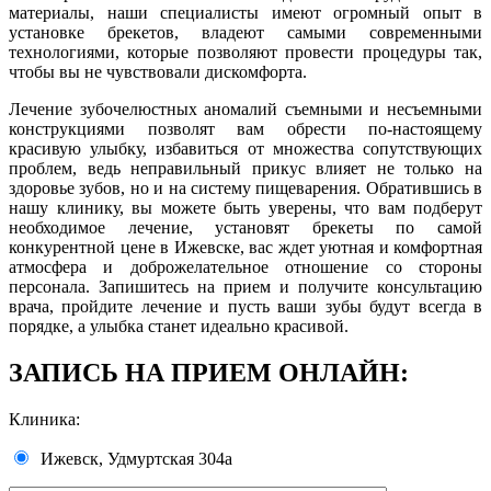
материалы, наши специалисты имеют огромный опыт в
установке брекетов, владеют самыми современными
технологиями, которые позволяют провести процедуры так,
чтобы вы не чувствовали дискомфорта.
Лечение зубочелюстных аномалий съемными и несъемными
конструкциями позволят вам обрести по-настоящему
красивую улыбку, избавиться от множества сопутствующих
проблем, ведь неправильный прикус влияет не только на
здоровье зубов, но и на систему пищеварения. Обратившись в
нашу клинику, вы можете быть уверены, что вам подберут
необходимое лечение, установят брекеты по самой
конкурентной цене в Ижевске, вас ждет уютная и комфортная
атмосфера и доброжелательное отношение со стороны
персонала. Запишитесь на прием и получите консультацию
врача, пройдите лечение и пусть ваши зубы будут всегда в
порядке, а улыбка станет идеально красивой.
ЗАПИСЬ НА ПРИЕМ ОНЛАЙН:
Клиника:
Ижевск, Удмуртская 304а