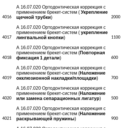
А 16.07.020 Ортодонтическая коррекция с
применением брекет-систем (
Укрепление
4016
щечной трубки
)
2000
А 16.07.020 Ортодонтическая коррекция с
применением брекет-систем (
укрепление
4017
лингвальной кнопки
)
1100
А 16.07.020 Ортодонтическая коррекция с
применением брекет-систем (
Повторная
4018
фиксация 1 детали
)
600
А 16.07.020 Ортодонтическая коррекция с
применением брекет-систем (
Наложение
4019
окклюзионной накладки/площадки
)
700
А 16.07.020 Ортодонтическая коррекция с
применением брекет-систем (
Наложение
4020
или замена сепарационных лигатур
)
500
А 16.07.020 Ортодонтическая коррекция с
применением брекет-систем (
Наложение
4021
раскрывающей пружины
)
900