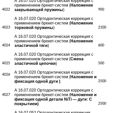
А 16.07.020 Ортодонтическая коррекция с
применением брекет-систем (
Наложение
4022
закрывающей пружины
)
900
А 16.07.020 Ортодонтическая коррекция с
применением брекет-систем (
Наложение
4023
торковой пружины
)
2100
А 16.07.020 Ортодонтическая коррекция с
применением брекет-систем (
Наложение
4024
эластичной тяги
)
600
А 16.07.020 Ортодонтическая коррекция с
применением брекет-систем (
Смена
4025
эластичной цепочки
)
500
А 16.07.020 Ортодонтическая коррекция с
4026
применением брекет-систем (
Наложение и
фиксация одной дуги )
2500
А 16.07.020 Ортодонтическая коррекция с
применением брекет-систем (
Наложение и
4027
фиксация одной детали NiTi — дуги: С
покрытием)
2500
А 16.07.052 Ортодонтическая коррекция