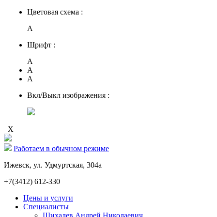
Цветовая схема :
A
Шрифт :
A
A
A
Вкл/Выкл изображения :
X
Работаем в обычном режиме
Ижевск, ул. Удмуртская, 304а
+7(3412) 612-330
Цены и услуги
Специалисты
Шихалев Андрей Николаевич