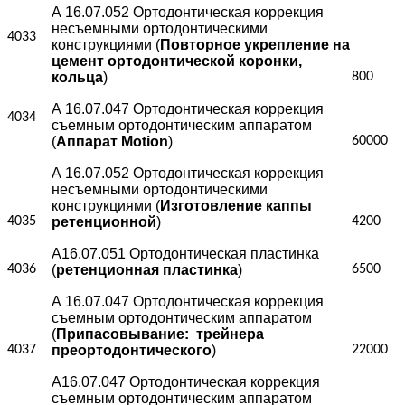
А 16.07.052 Ортодонтическая коррекция
несъемными ортодонтическими
4033
конструкциями (
Повторное укрепление на
цемент ортодонтической коронки,
кольца
)
800
А 16.07.047 Ортодонтическая коррекция
4034
съемным ортодонтическим аппаратом
(
Аппарат Motion
)
60000
А 16.07.052 Ортодонтическая коррекция
несъемными ортодонтическими
конструкциями (
Изготовление каппы
4035
ретенционной
)
4200
А16.07.051 Ортодонтическая пластинка
4036
(
ретенционная пластинка
)
6500
А 16.07.047 Ортодонтическая коррекция
съемным ортодонтическим аппаратом
(
Припасовывание:
трейнера
4037
преортодонтического
)
22000
А16.07.047 Ортодонтическая коррекция
съемным ортодонтическим аппаратом