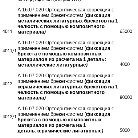
А 16.07.020 Ортодонтическая коррекция с
применением брекет-систем (
фиксация
металических лигатурных брекетов на 1
челюсть с помощью композитного
4011
материала
)
65000
А 16.07.020 Ортодонтическая коррекция с
применением брекет-систем (
фиксация
4011/1
брекета с помощью композитных
материалов из расчета на 1 деталь:
металлические лигатурные
)
4000
А 16.07.020 Ортодонтическая коррекция с
применением брекет-систем
(фиксация
4012
керамических лигатурных брекетов на 1
челюсть с помощью композитного
материала
)
80000
А 16.07.020 Ортодонтическая коррекция с
применением брекет-систем (
фиксация
4012/1
брекета с помощью композитных
материалов из расчета на 1
деталь:керамические лигатурные
)
5000