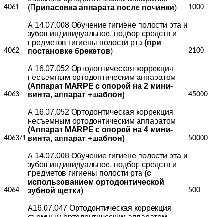
4061
(
Припасовка аппарата после починки
)
1000
А 14.07.008 Обучение гигиене полости рта и
зубов индивидуальное, подбор средств и
предметов гигиены полости рта
(при
4062
постановке брекетов
)
2100
А 16.07.052 Ортодонтическая коррекция
несъемным ортодонтическим аппаратом
(Аппарат MARPE с опорой на 2 мини-
4063
винта, аппарат +шаблон)
45000
А 16.07.052 Ортодонтическая коррекция
несъемным ортодонтическим аппаратом
(Аппарат MARPE с опорой на 4 мини-
4063/1
винта, аппарат +шаблон)
50000
А 14.07.008 Обучение гигиене полости рта и
зубов индивидуальное, подбор средств и
предметов гигиены полости рта
(с
использованием ортодонтической
4064
зубной щетки
)
500
А16.07.047 Ортодонтическая коррекция
съемным ортодонтическим аппаратом