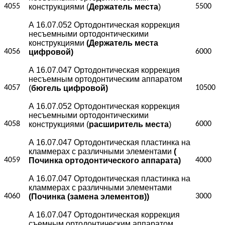
4055
конструкциями (
Держатель места
)
5500
А 16.07.052 Ортодонтическая коррекция
несъемными ортодонтическими
конструкциями
(Держатель места
4056
цифровой)
6000
А 16.07.047 Ортодонтическая коррекция
несъемным ортодонтическим аппаратом
4057
(
бюгель цифровой)
10500
А 16.07.052 Ортодонтическая коррекция
несъемными ортодонтическими
4058
конструкциями (
расширитель места
)
6000
А 16.07.047 Ортодонтическая пластинка на
кламмерах с различными элементами
(
4059
Починка ортодонтического аппарата)
4000
А 16.07.047 Ортодонтическая пластинка на
кламмерах с различными элементами
4060
(Починка (замена элементов))
3000
А 16.07.047 Ортодонтическая коррекция
съемным ортодонтическим аппаратом