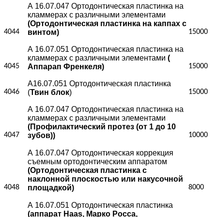
А 16.07.047 Ортодонтическая пластинка на
кламмерах с различными элементами
(Ортодонтическая пластинка на каппах с
4044
винтом)
15000
А 16.07.051 Ортодонтическая пластинка на
кламмерах с различными элементами
(
4045
Аппарап Френкеля)
15000
А16.07.051 Ортодонтическая пластинка
4046
(
Твин блок
)
15000
А 16.07.047 Ортодонтическая пластинка на
кламмерах с различными элементами
(Профилактический протез (от 1 до 10
4047
зубов))
10000
А 16.07.047 Ортодонтическая коррекция
съемным ортодонтическим аппаратом
(Ортодонтическая пластинка с
наклонной плоскостью или накусочной
4048
площадкой)
8000
А 16.07.051 Ортодонтическая пластинка
(аппарат Haas, Марко Росса,