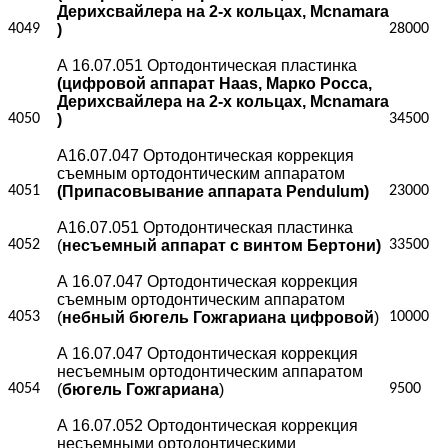
Дерихсвайлера на 2-х кольцах, Mcnamara
4049
)
28000
А 16.07.051 Ортодонтическая пластинка
(цифровой аппарат Haas, Марко Росса,
Дерихсвайлера на 2-х кольцах, Mcnamara
4050
)
34500
А16.07.047 Ортодонтическая коррекция
съемным ортодонтическим аппаратом
4051
(Припасовывание аппарата Pendulum)
23000
А16.07.051 Ортодонтическая пластинка
4052
(
несъемный аппарат с винтом Бертони)
33500
А 16.07.047 Ортодонтическая коррекция
съемным ортодонтическим аппаратом
4053
(
небный бюгель Гожгариана цифровой
)
10000
А 16.07.047 Ортодонтическая коррекция
несъемным ортодонтическим аппаратом
4054
(
бюгель Гожгариана
)
9500
А 16.07.052 Ортодонтическая коррекция
несъемными ортодонтическими