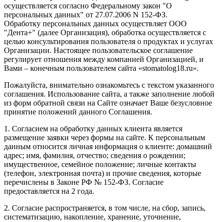
осуществляется согласно Федеральному закон "О
персональных данных" от 27.07.2006 N 152-ФЗ.
Обработку персональных данных осуществляет ООО
"Дента+" (далее Организация), обработка осуществляется с
целью консультирования пользователя о продуктах и услугах
Организации. Настоящее пользовательское соглашение
регулирует отношения между компанией Организацией, и
Вами – конечным пользователем сайта «stomatolog18.ru».
Пожалуйста, внимательно ознакомьтесь с текстом указанного
соглашения. Использование сайта, а также заполнение любой
из форм обратной связи на Сайте означает Ваше безусловное
принятие положений данного Соглашения.
1. Согласием на обработку данных клиента является
размещение заявки через формы на сайте. К персональным
данным относится личная информация о клиенте: домашний
адрес; имя, фамилия, отчество; сведения о рождении;
имущественное, семейное положение; личные контакты
(телефон, электронная почта) и прочие сведения, которые
перечислены в Законе РФ № 152-ФЗ. Согласие
предоставляется на 2 года.
2. Согласие распространяется, в том числе, на сбор, запись,
систематизацию, накопление, хранение, уточнение,