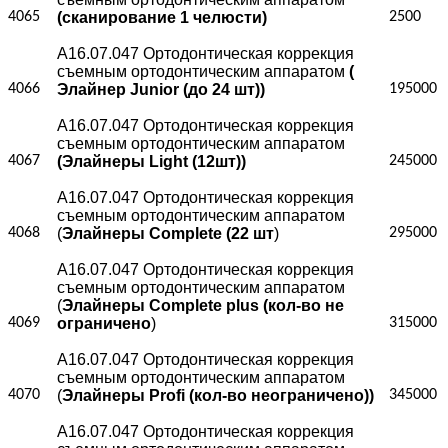
4065
(сканирование 1 челюсти)
2500
А16.07.047 Ортодонтическая коррекция
съемным ортодонтическим аппаратом
(
4066
Элайнер Junior (до 24 шт))
195000
А16.07.047 Ортодонтическая коррекция
съемным ортодонтическим аппаратом
4067
(Элайнеры Light (12шт))
245000
А16.07.047 Ортодонтическая коррекция
съемным ортодонтическим аппаратом
4068
(
Элайнеры Complete (22 шт
)
295000
А16.07.047 Ортодонтическая коррекция
съемным ортодонтическим аппаратом
(
Элайнеры Complete plus (кол-во не
4069
ограничено
)
315000
А16.07.047 Ортодонтическая коррекция
съемным ортодонтическим аппаратом
4070
(
Элайнеры Profi (кол-во неограничено))
345000
А16.07.047 Ортодонтическая коррекция