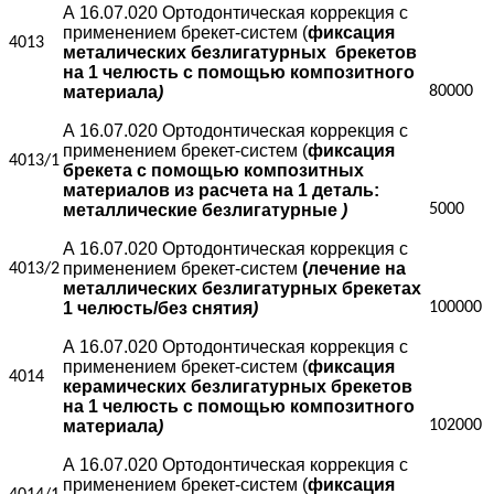
А 16.07.020 Ортодонтическая коррекция с
применением брекет-систем (
фиксация
4013
металических безлигатурных
брекетов
на 1 челюсть с помощью композитного
материала
)
80000
А 16.07.020 Ортодонтическая коррекция с
применением брекет-систем (
фиксация
4013/1
брекета с помощью композитных
материалов из расчета на 1 деталь:
металлические безлигатурные
)
5000
А 16.07.020 Ортодонтическая коррекция с
применением брекет-систем
(лечение на
4013/2
металлических безлигатурных брекетах
1 челюсть/без снятия
)
100000
А 16.07.020 Ортодонтическая коррекция с
применением брекет-систем (
фиксация
4014
керамических безлигатурных брекетов
на 1 челюсть с помощью композитного
материала
)
102000
А 16.07.020 Ортодонтическая коррекция с
применением брекет-систем (
фиксация